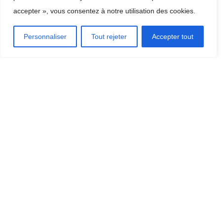
accepter », vous consentez à notre utilisation des cookies.
Personnaliser
Tout rejeter
Accepter tout
Qualité du contenu dans le domaine du
regroupement de