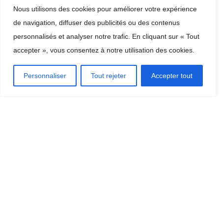
des frais en faisant valoir vos qualités, le montant que vous
Nous utilisons des cookies pour améliorer votre expérience
devez rembourser…
de navigation, diffuser des publicités ou des contenus
personnalisés et analyser notre trafic. En cliquant sur « Tout
accepter », vous consentez à notre utilisation des cookies.
Personnaliser
Tout rejeter
Accepter tout