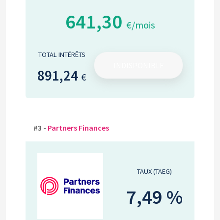
641,30
€/mois
TOTAL INTÉRÊTS
INDISPONIBLE
891,24
€
#3
-
Partners Finances
TAUX (TAEG)
7,49 %