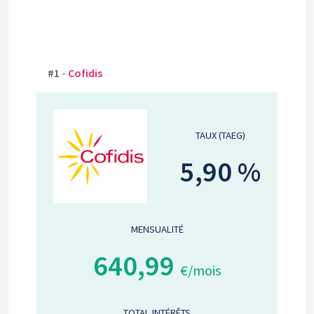
#1
-
Cofidis
TAUX (TAEG)
5,90 %
MENSUALITÉ
640,99
€/mois
TOTAL INTÉRÊTS