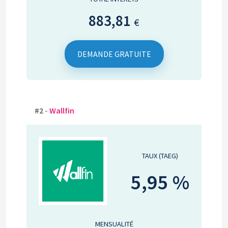
883,81
€
DEMANDE GRATUITE
#2
-
Wallfin
TAUX (TAEG)
5,95 %
MENSUALITÉ