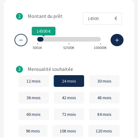
2
Montant du prêt
€
14500
5001€
52500€
100000€
3
Mensualité souhaitée
12 mois
24 mois
30 mois
36 mois
42 mois
48 mois
60 mois
72 mois
84 mois
96 mois
108 mois
120 mois