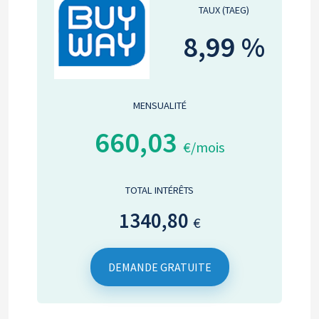
TAUX (TAEG)
8,99 %
MENSUALITÉ
660,03
€/mois
TOTAL INTÉRÊTS
1340,80
€
DEMANDE GRATUITE