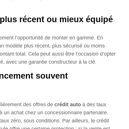
 plus récent ou mieux équipé
lement l’opportunité de monter en gamme. En
 un modèle plus récent, plus sécurisé ou moins
ontant total. Cela peut aussi être l’occasion d’opter
é, avec une garantie constructeur à la clé.
ancement souvent
lièrement des offres de
crédit auto
à des taux
es à un achat chez un concessionnaire partenaire.
x zéro, sous conditions. Par ailleurs, le crédit
ule offre une certaine protection : si la vente est