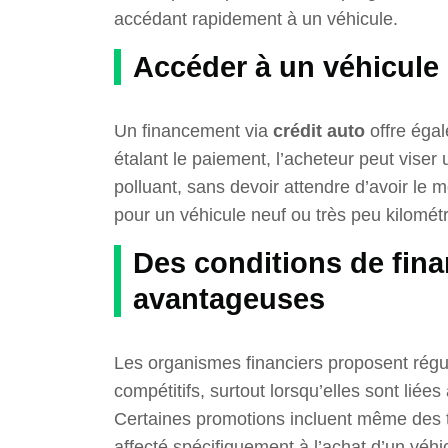
accédant rapidement à un véhicule.
Accéder à un véhicule
Un financement via
crédit auto
offre éga
étalant le paiement, l’acheteur peut viser
polluant, sans devoir attendre d’avoir le m
pour un véhicule neuf ou très peu kilométr
Des conditions de fin
avantageuses
Les organismes financiers proposent régu
compétitifs, surtout lorsqu’elles sont lié
Certaines promotions incluent même des tau
affecté spécifiquement à l’achat d’un véhic