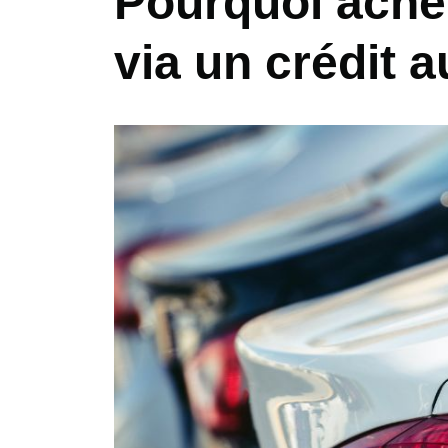
Pourquoi achet
via un crédit a