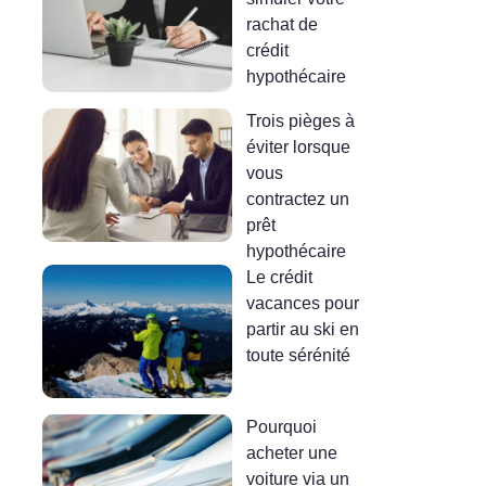
rachat de
crédit
hypothécaire
Trois pièges à
éviter lorsque
vous
contractez un
prêt
hypothécaire
Le crédit
vacances pour
partir au ski en
toute sérénité
Pourquoi
acheter une
voiture via un