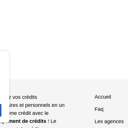
Accueil
upez vos crédits
hécaires et personnels en un
Faq
t même crédit avec le
upement de crédits
! Le
Les agences