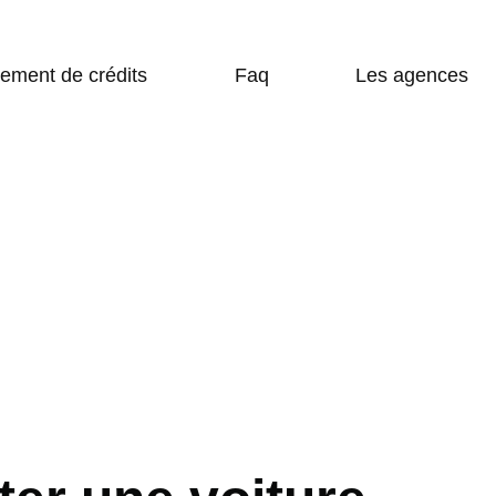
SIMULATION DE CRÉDIT EN LIGNE
LES AGENCES
ement de crédits
Faq
Les agences