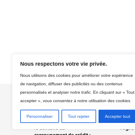
Nous respectons votre vie privée.
Nous utilisons des cookies pour améliorer votre expérience
de navigation, diffuser des publicités ou des contenus
personnalisés et analyser notre trafic. En cliquant sur « Tout
accepter », vous consentez à notre utilisation des cookies.
Regro
hypot
Personnaliser
Tout rejeter
Accepter tout
seul e
Qualité du contenu dans
regro
le domaine du