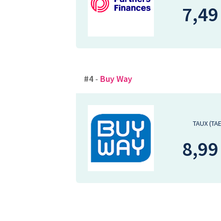
7,49
#4
-
Buy Way
TAUX (TA
8,99