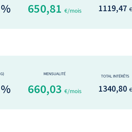
 %
650,81
1119,47
€/mois
EG)
MENSUALITÉ
TOTAL INTÉRÊTS
 %
660,03
1340,80
€/mois