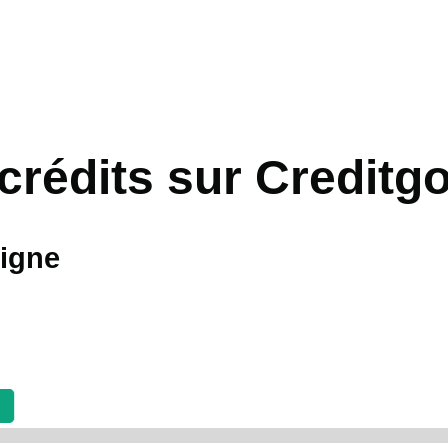
crédits sur Creditg
ligne