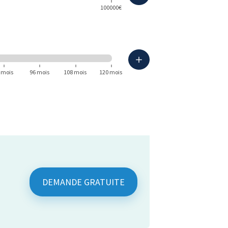
100000€
 mois
96 mois
108 mois
120 mois
DEMANDE GRATUITE