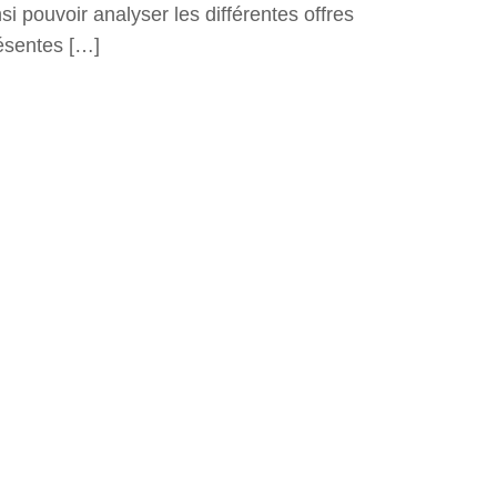
nsi pouvoir analyser les différentes offres
ésentes […]