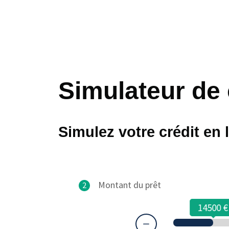
Simulateur de 
Simulez votre crédit en 
Montant du prêt
2
14500