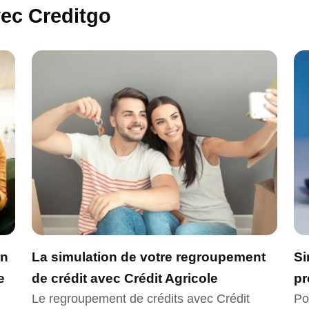
vec Creditgo
un
La simulation de votre regroupement
Si
e
de crédit avec Crédit Agricole
pr
Le regroupement de crédits avec Crédit
Po