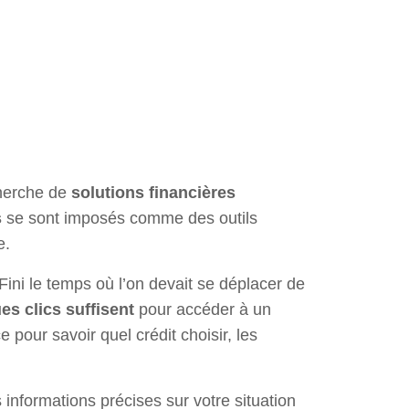
cherche de
solutions financières
s
se sont imposés comme des outils
e.
ini le temps où l’on devait se déplacer de
es clics suffisent
pour accéder à un
e pour savoir quel crédit choisir, les
 informations précises sur votre situation