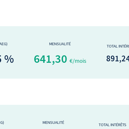
TAEG)
MENSUALITÉ
TOTAL INTÉR
5 %
641,30
891,2
€/mois
EG)
MENSUALITÉ
TOTAL INTÉRÊTS