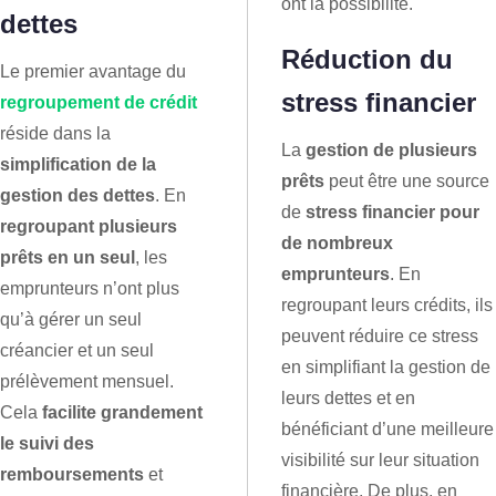
ont la possibilité.
dettes
Réduction du
Le premier avantage du
stress financier
regroupement de crédit
réside dans la
La
gestion de plusieurs
simplification de la
prêts
peut être une source
gestion des dettes
. En
de
stress financier pour
regroupant plusieurs
de nombreux
prêts en un seul
, les
emprunteurs
. En
emprunteurs n’ont plus
regroupant leurs crédits, ils
qu’à gérer un seul
peuvent réduire ce stress
créancier et un seul
en simplifiant la gestion de
prélèvement mensuel.
leurs dettes et en
Cela
facilite grandement
bénéficiant d’une meilleure
le suivi des
visibilité sur leur situation
remboursements
et
financière. De plus, en