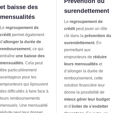
Prévention du
et baisse des
surendettement
mensualités
Le
regroupement de
Le
regroupement de
crédit
peut jouer un rôle
crédit
permet également
clé dans la
prévention du
d’
allonger la durée de
surendettement
. En
remboursement
, ce qui
permettant aux
entraîne
une baisse des
emprunteurs de
réduire
mensualités
. Cela peut
leurs mensualités
et
être particulièrement
d’allonger la durée de
avantageux pour les
remboursement, cette
emprunteurs qui éprouvent
solution financière leur
des difficultés à faire face à
donne la possibilité de
leurs remboursements
mieux gérer leur budget
mensuels. Une mensualité
et d’
éviter de s’endetter
réduite peut leur donner