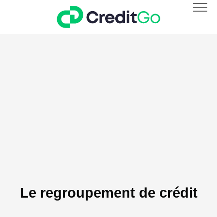
SIMULATION DE CRÉDIT EN LIGNE
LES AGENCES
Le regroupement de crédit