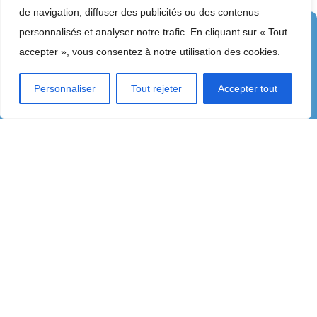
de navigation, diffuser des publicités ou des contenus
personnalisés et analyser notre trafic. En cliquant sur « Tout
accepter », vous consentez à notre utilisation des cookies.
Personnaliser
Tout rejeter
Accepter tout
Simulez votre regroupement de
crédit sans plus tarder !
Avec la simulation en ligne, faites vous